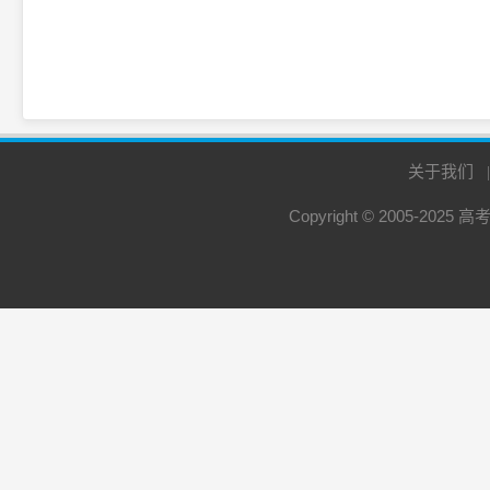
关于我们
Copyright © 2005-2025
高