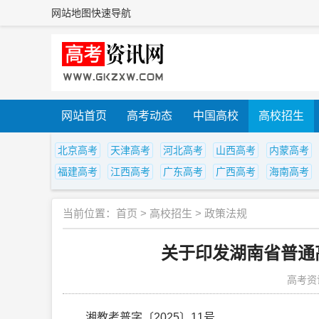
网站地图
快速导航
网站首页
高考动态
中国高校
高校招生
北京高考
天津高考
河北高考
山西高考
内蒙高考
福建高考
江西高考
广东高考
广西高考
海南高考
当前位置：
首页
>
高校招生
>
政策法规
关于印发湖南省普通
高考资
湘教考普字〔2025〕11号