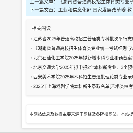
上一篇文章：
《湖南省普通高校招生体育类专业统
下一篇文章：
工业和信息化部 国家发展改革委 
相关阅读
江苏省2025年普通高校招生普通类专科批次平行
培养军士）
《湖南省普通高校招生体育类专业统一考试细则与评
北京石油化工学院2025年拟新增本科专业和预备案
北京交通大学2025年拟申报2个本科新专业、2个
西安美术学院2025年本科招生普通批理论类专业
2025年上海戏剧学院本科新生录取名单[艺术类校
本网站信息及数据主要来源于网络及各院校网站，本站