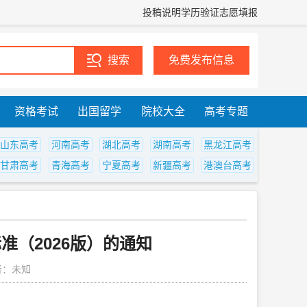
投稿说明
学历验证
志愿填报
免费发布信息
资格考试
出国留学
院校大全
高考专题
山东高考
河南高考
湖北高考
湖南高考
黑龙江高考
甘肃高考
青海高考
宁夏高考
新疆高考
港澳台高考
（2026版）的通知
者：未知