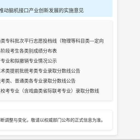
于推动脑机接口产业创新发展的实施意见
普通类专科批次平行志愿投档线（物理等科目类—定向
科阶段考生各类别成绩分布表
新专业和拟撤销专业情况公示
生艺术类提前批统考类专业录取分数线公告
生统考类、普通类各专业录取分数线公告
术类校考专业（含戏曲类省际联考专业）录取分数线
不断调整与变化，敬请以权威部门公布的正式信息为准。