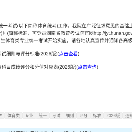
考试(以下简称体育统考)工作，我院在广泛征求意见的基础
，可登录湖南省教育考试院官网http://jyt.hunan.gov.cn/jyt
普通高校招生体育类专业统一考试开始实施，请各地认真宣传并通知各
则与评分标准(2026版)(
点击查看
)
成绩评分和分值对应表(2026版)(
点击查询
)
生
体育类
专业
统一
考试
细则
评分
标准
2026版
通