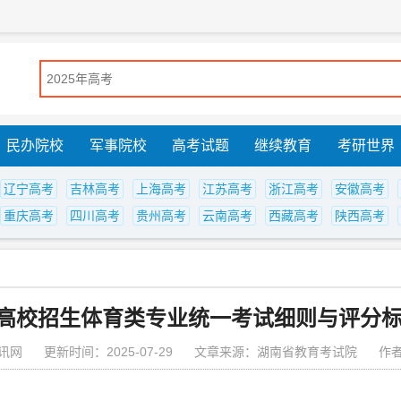
民办院校
军事院校
高考试题
继续教育
考研世界
辽宁高考
吉林高考
上海高考
江苏高考
浙江高考
安徽高考
重庆高考
四川高考
贵州高考
云南高考
西藏高考
陕西高考
高校招生体育类专业统一考试细则与评分标准
讯网
更新时间：2025-07-29
文章来源：湖南省教育考试院
作