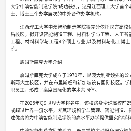
大学中澳智能制造学院”成功获批，这是江西理工大学首个
士、博士三个办学层次的中外合作办学机构。
江西理工大学中澳智能制造学院将充分依托双方高校优
昌校区，拟开设智能制造工程、材料科学与工程、人工智能
工程、材料科学与工程4个硕士专业;以及材料与化工博
阶。
詹姆斯库克大学介绍
詹姆斯库克大学成立于1970年，是澳大利亚领先的公
斯两大主校区，并在布里斯班和新加坡设有国际校区。学校汇
职员工，形成了高度国际化的学术共同体。
在2026年QS世界大学排名中，该校跻身全球高校前2%;
或超过世界一流水平，尤其环境科学与管理、智能制造、
述优势将为中澳智能制造学院的高水平办学提供坚实的学
中澳智能制造学院的设立，既是学校主动服务国家智能