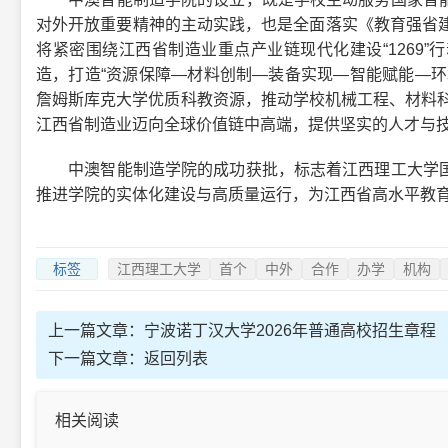
对外开放重要精神的主动实践，也是全面落实《教育强省建设规
将紧密围绕江西省制造业重点产业链现代化建设“1269
造，打造“资源保障—材料创制—装备实现—智能赋能—环
詹姆斯库克大学优质科教资源，推动学校机械工程、材料科
江西省制造业迈向全球价值链中高端，提供坚实的人才与
中澳智能制造学院的成功获批，标志着江西理工大学国
推进学院的实体化建设与高质量运行，为江西省高水平教
标签
江西理工大学
首个
中外
合作
办学
机构
上一篇文章：
宁波诺丁汉大学2026年普通高校招生章程
下一篇文章：
返回列表
相关阅读