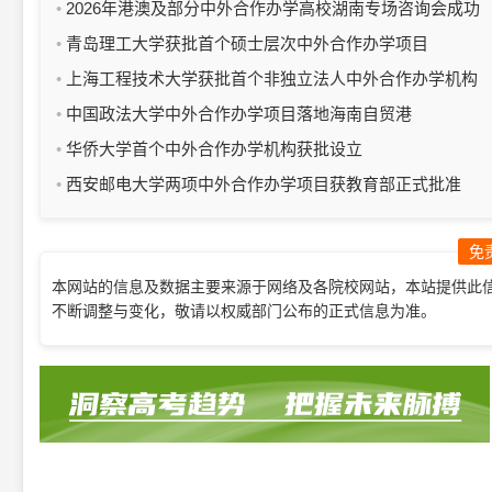
2026年港澳及部分中外合作办学高校湖南专场咨询会成功
举办
青岛理工大学获批首个硕士层次中外合作办学项目
上海工程技术大学获批首个非独立法人中外合作办学机构
中国政法大学中外合作办学项目落地海南自贸港
华侨大学首个中外合作办学机构获批设立
西安邮电大学两项中外合作办学项目获教育部正式批准
免
本网站的信息及数据主要来源于网络及各院校网站，本站提供此
不断调整与变化，敬请以权威部门公布的正式信息为准。