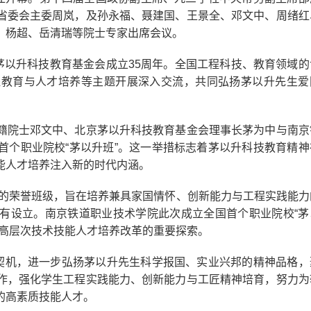
省委会主委周岚，及孙永福、聂建国、王景全、邓文中、周绪红
、杨超、岳清瑞等院士专家出席会议。
以升科技教育基金会成立35周年。全国工程科技、教育领域的
程教育与人才培养等主题开展深入交流，共同弘扬茅以升先生爱
院士邓文中、北京茅以升科技教育基金会理事长茅为中与南京
首个职业院校“茅以升班”。这一举措标志着茅以升科技教育精神
能人才培养注入新的时代内涵。
名的荣誉班级，旨在培养兼具家国情怀、创新能力与工程实践能力
有设立。南京铁道职业技术学院此次成立全国首个职业院校“茅
化高层次技术技能人才培养改革的重要探索。
契机，进一步弘扬茅以升先生科学报国、实业兴邦的精神品格，
作，强化学生工程实践能力、创新能力与工匠精神培育，努力为
的高素质技能人才。