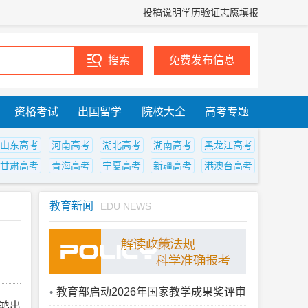
投稿说明
学历验证
志愿填报
免费发布信息
资格考试
出国留学
院校大全
高考专题
山东高考
河南高考
湖北高考
湖南高考
黑龙江高考
甘肃高考
青海高考
宁夏高考
新疆高考
港澳台高考
教育新闻
EDU NEWS
教育部启动2026年国家教学成果奖评审
鸿出