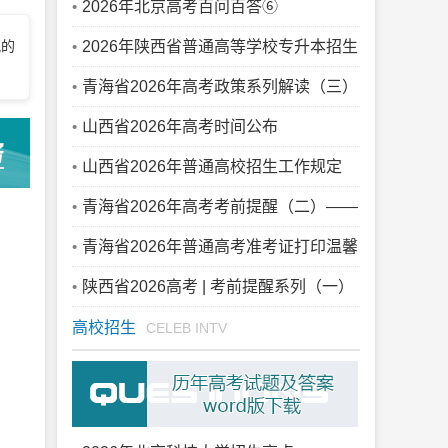
次填报征求平行志愿通告
2026年北京高考百问百答⑥
况的
2026年陕西省普通高等学校专升本招生
录取普通本科及职教本科征集志愿公告
青海省2026年高考政策系列解读（三）
成绩构成
山西省2026年高考时间公布
山西省2026年普通高校招生工作规定
青海省2026年高考考前提醒（二）——
理性辨信息，平安迎高考
青海省2026年普通高考准考证打印温馨
提示
陕西省2026高考 | 考前提醒系列（一）
高校招生
CELEB INTV