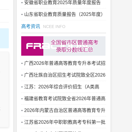
安徽省职业教育2025年质量年度报告
山东省职业教育质量报告（2025年度）
高考资讯
NCEE INFO
广西2026年普通高等教育专升本考试招
单
生将于5月30日12:30至31日10:00进行第
广西壮族自治区招生考试院致全区2026
二次志愿征集
年高考考生家长的一封信
江苏：2026年综合评价招生（A类高
校）考生志愿确认温馨提醒
福建省教育考试院致全省2026年普通高
成
考考生的一封信
2026年内蒙古自治区普通高等教育专升
本招生录取工作结束
江苏省2026年中职职教高考专科第一批