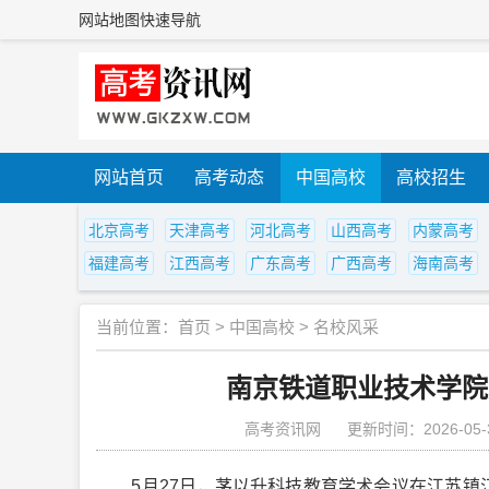
网站地图
快速导航
网站首页
高考动态
中国高校
高校招生
北京高考
天津高考
河北高考
山西高考
内蒙高考
福建高考
江西高考
广东高考
广西高考
海南高考
当前位置：
首页
>
中国高校
>
名校风采
南京铁道职业技术学院
高考资讯网
更新时间：2026-05-
5月27日，茅以升科技教育学术会议在江苏镇