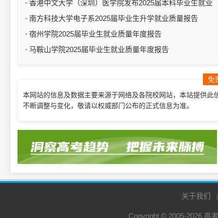
报告
香港中文大学（深圳）医学院发布2025届本科毕业生就业
质量报告
南方科技大学电子系2025届毕业生升学就业质量报告
宿州学院2025届毕业生就业质量年度报告
马鞍山学院2025届毕业生就业质量年度报告
免
本网站的信息及数据主要来源于网络及各院校网站，本站提供此
不断调整与变化，敬请以权威部门公布的正式信息为准。
关于我们
Copyright © 2005-2026
高