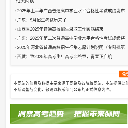
相关阅读
2025年上半年广西普通高中学业水平合格性考试成绩发布
公告
广东：9月招生考试历来了
山西省2025年普通高校招生录取工作圆满结束
广东：2025年第二次普通高中学业水平合格性考试成绩将
于9月3日公布
2025年河北省普通高校招生征集志愿计划说明（专科批第
三次征集）
西藏：致2025年高考生！高考非终章，青春正启航​
免
本网站的信息及数据主要来源于网络及各院校网站，本站提供此
不断调整与变化，敬请以权威部门公布的正式信息为准。