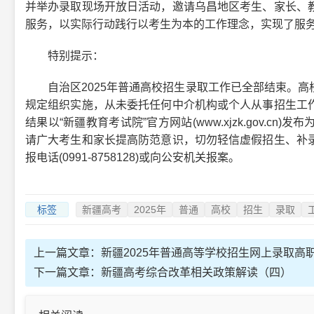
并举办录取现场开放日活动，邀请乌昌地区考生、家长、
服务，以实际行动践行以考生为本的工作理念，实现了服
特别提示：
自治区2025年普通高校招生录取工作已全部结束。高
规定组织实施，从未委托任何中介机构或个人从事招生工
结果以“新疆教育考试院”官方网站(www.xjzk.gov.
请广大考生和家长提高防范意识，切勿轻信虚假招生、补
报电话(0991-8758128)或向公安机关报案。
标签
新疆高考
2025年
普通
高校
招生
录取
上一篇文章：
新疆2025年普通高等学校招生网上录取
下一篇文章：
新疆高考综合改革相关政策解读（四）