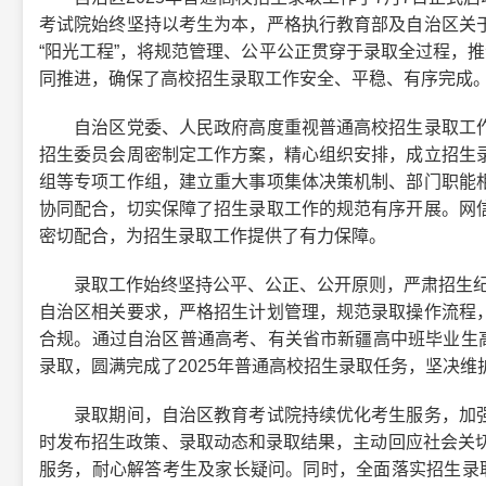
考试院始终坚持以考生为本，严格执行教育部及自治区关
“阳光工程”，将规范管理、公平公正贯穿于录取全过程，推
同推进，确保了高校招生录取工作安全、平稳、有序完成
自治区党委、人民政府高度重视普通高校招生录取工作
招生委员会周密制定工作方案，精心组织安排，成立招生
组等专项工作组，建立重大事项集体决策机制、部门职能
协同配合，切实保障了招生录取工作的规范有序开展。网
密切配合，为招生录取工作提供了有力保障。
录取工作始终坚持公平、公正、公开原则，严肃招生纪律，
自治区相关要求，严格招生计划管理，规范录取操作流程
合规。通过自治区普通高考、有关省市新疆高中班毕业生高
录取，圆满完成了2025年普通高校招生录取任务，坚决
录取期间，自治区教育考试院持续优化考生服务，加强
时发布招生政策、录取动态和录取结果，主动回应社会关切
服务，耐心解答考生及家长疑问。同时，全面落实招生录取