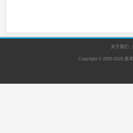
关于我们
Copyright © 2005-2025
高