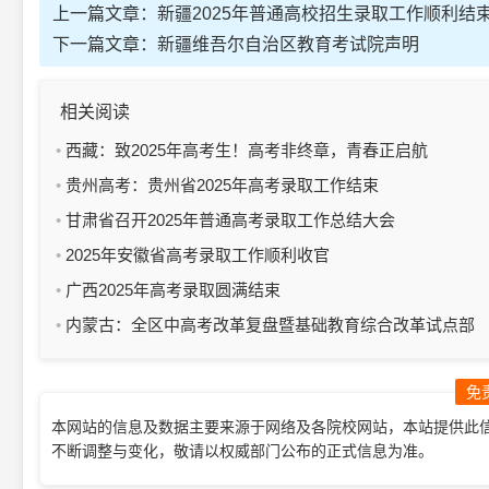
上一篇文章：
新疆2025年普通高校招生录取工作顺利结
下一篇文章：
新疆维吾尔自治区教育考试院声明
相关阅读
西藏：致2025年高考生！高考非终章，青春正启航​
贵州高考：贵州省2025年高考录取工作结束
甘肃省召开2025年普通高考录取工作总结大会
2025年安徽省高考录取工作顺利收官
广西2025年高考录取圆满结束
内蒙古：全区中高考改革复盘暨基础教育综合改革试点部
署会召开
免
本网站的信息及数据主要来源于网络及各院校网站，本站提供此
不断调整与变化，敬请以权威部门公布的正式信息为准。