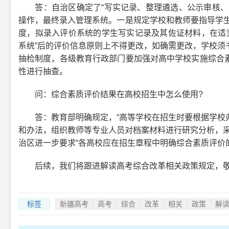
答：自治区确定了“写实记录、整理遴选、公示审核、录
操作，最终录入管理系统。一是规定学校和教师要指导学生
度，拟录入评价系统的学生写实记录及其佐证材料，在适当
系统”后的评价信息原则上不得更改，如确需更改，学校须
抽检制度，各级教育行政部门要加强对高中学校实施综合
性进行抽查。
问：综合素质评价结果在高校招生中怎么使用?
答：教育部明确规定，“高等学校在招生时要根据学校办
和办法，组织教师等专业人员对档案材料进行研究分析，采
治区进一步要求“各高校应在招生章程中明确综合素质评价
后续，我们将跟进解读高考综合改革相关政策规定，敬
标签
新疆高考
高考
综合
改革
相关
政策
解