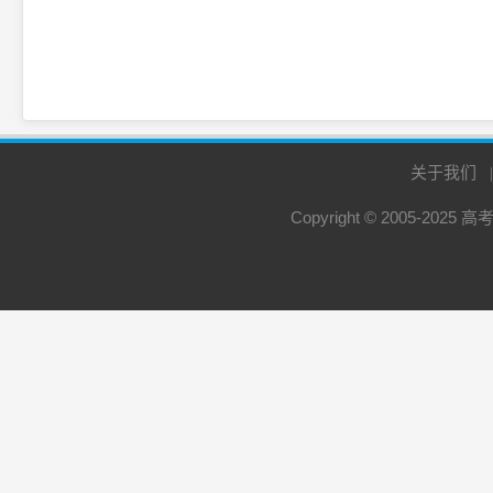
关于我们
Copyright © 2005-2025
高