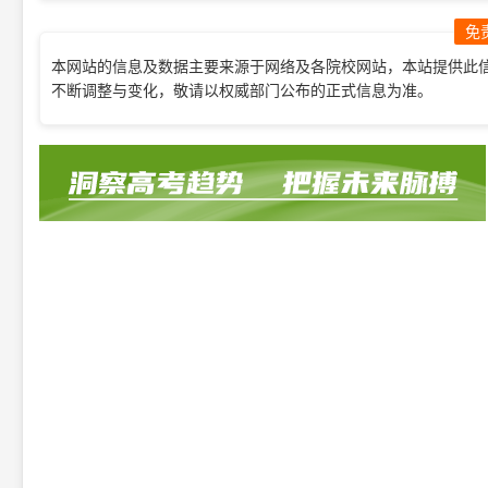
免
本网站的信息及数据主要来源于网络及各院校网站，本站提供此
不断调整与变化，敬请以权威部门公布的正式信息为准。