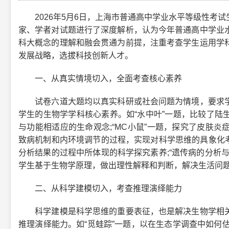
2026年5月6日，上海市普通高中学业水平等级性考试
家、学者对试题进行了深度解析，认为今年普通高中学业
科大概念的理解和融会贯通为前提，注重考查学生运用学
发展战略，选拔科技创新人才。
一、从真实情境切入，全面考查核心素养
试卷六道大题均以真实科研或社会问题为情境，要求学
学生的生物学学科核心素养。如“水中叶”一题，比较了陆
与功能相适应的生命观念;“MC小鼠”一题，探究了皮肤
致病机制和内环境调节的过程，实现对科学思维的具象化考
分析结果的过程中所体现的科学探究素养;“遗传病的分析
学生基于生物学原理，做出理性解释和判断，解决生活问
二、从科学建模切入，考查推理演绎能力
科学建模是科学思维的重要表征，也是解决生物学相关
推理演绎能力。如“觅蛙踪”一题，以在生态学调查中如何