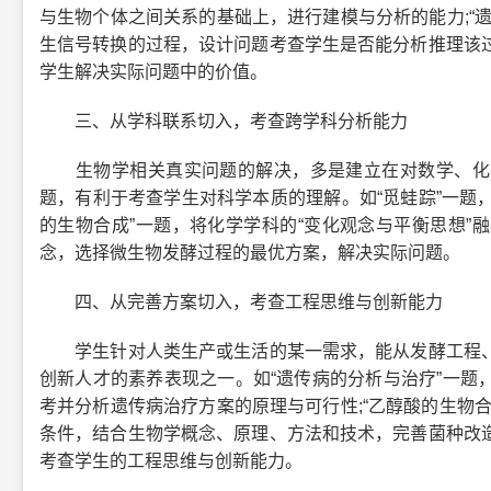
与生物个体之间关系的基础上，进行建模与分析的能力;“
生信号转换的过程，设计问题考查学生是否能分析推理该
学生解决实际问题中的价值。
三、从学科联系切入，考查跨学科分析能力
生物学相关真实问题的解决，多是建立在对数学、化学
题，有利于考查学生对科学本质的理解。如“觅蛙踪”一题，
的生物合成”一题，将化学学科的“变化观念与平衡思想”
念，选择微生物发酵过程的最优方案，解决实际问题。
四、从完善方案切入，考查工程思维与创新能力
学生针对人类生产或生活的某一需求，能从发酵工程、
创新人才的素养表现之一。如“遗传病的分析与治疗”一题
考并分析遗传病治疗方案的原理与可行性;“乙醇酸的生物
条件，结合生物学概念、原理、方法和技术，完善菌种改
考查学生的工程思维与创新能力。