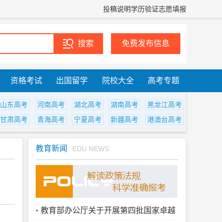
投稿说明
学历验证
志愿填报
免费发布信息
资格考试
出国留学
院校大全
高考专题
山东高考
河南高考
湖北高考
湖南高考
黑龙江高考
甘肃高考
青海高考
宁夏高考
新疆高考
港澳台高考
教育新闻
EDU NEWS
教育部办公厅关于开展第四批国家卓越