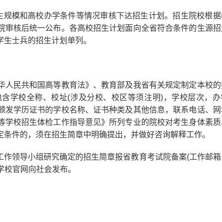
生规模和高校办学条件等情况审核下达招生计划。招生院校根据
院审核后统一公布。各高校招生计划面向全省符合条件的生源招
学生士兵的招生计划单列。
人民共和国高等教育法》、教育部及我省有关规定制定本校的
含学校全称、校址(涉及分校、校区等须注明)，学校层次，办
颁发学历证书的学校名称、证书种类及其他信息，联系电话、网
等学校招生体检工作指导意见》所列专业的院校对考生身体素质
定条件的，须在招生简章中明确提出，并做好咨询解释工作。
工作领导小组研究确定的招生简章报省教育考试院备案(工作邮箱：
日前在学校官网向社会发布。