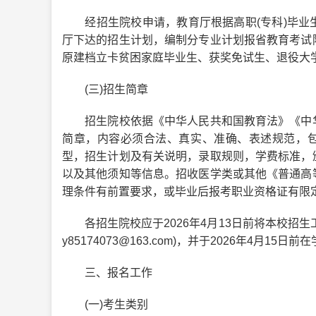
经招生院校申请，教育厅根据高职(专科)毕业
厅下达的招生计划，编制分专业计划报省教育考试
原建档立卡贫困家庭毕业生、获奖免试生、退役大
(三)招生简章
招生院校依据《中华人民共和国教育法》《中华
简章，内容必须合法、真实、准确、表述规范，包
型，招生计划及有关说明，录取规则，学费标准，
以及其他须知等信息。招收医学类或其他《普通高
理条件有前置要求，或毕业后报考职业资格证有限
各招生院校应于2026年4月13日前将本校招生
y85174073@163.com)，并于2026年4月15
三、报名工作
(一)考生类别