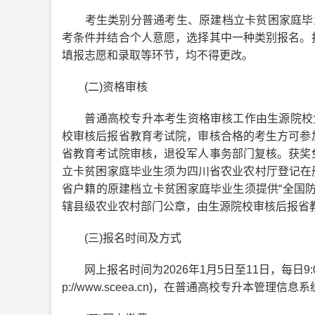
考生类别分普通考生、原建档立卡贫困家庭毕业
考条件并结合个人意愿，选择其中一种类别报名。
填报志愿和录取等环节，均不得更改。
(二)资格审核
普通高校专升本考生资格审核工作由生源院校负
校审核后报省教育考试院，审核合格的考生方可参
省教育考试院审核，退役军人事务部门复核。获奖
立卡贫困家庭毕业生须为四川省农业农村厅登记在册
省户籍的原建档立卡贫困家庭毕业生须提供“全国
辖县级农业农村部门公章，由生源院校审核后报省
(三)报名时间及方式
网上报名时间为2026年1月5日至11日，每日9:0
p://www.sceea.cn)，在普通高校专升本管理信