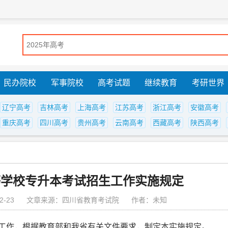
民办院校
军事院校
高考试题
继续教育
考研世界
辽宁高考
吉林高考
上海高考
江苏高考
浙江高考
安徽高考
重庆高考
四川高考
贵州高考
云南高考
西藏高考
陕西高考
高等学校专升本考试招生工作实施规定
-23
文章来源：四川省教育考试院
作者：未知
工作，根据教育部和我省有关文件要求，制定本实施规定。