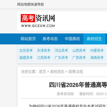
网站地图
快速导航
网站首页
高考动态
中国高校
高校招生
北京高考
天津高考
河北高考
山西高考
内蒙高考
福建高考
江西高考
广东高考
广西高考
海南高考
当前位置：
首页
>
高校招生
>
政策法规
四川省2026年普通
高考资讯网
更新时间：2025-12
为做好四川省2026年普通高校专升本考试招生