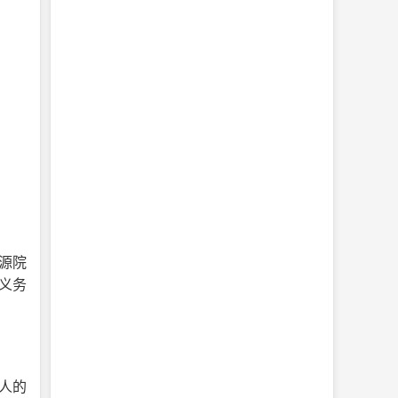
：
源院
义务
本人的