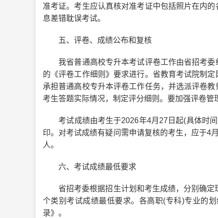
准考证。考生应认真核对准考证中包括照片在内的
息差错耽误考试。
五、评卷、成绩公布和复核
我省普通高校专升本考试评卷工作由省招考委统
的《评卷工作细则》要求进行。省教育考试院制定
承担普通高校专升本评卷工作任务，并选派评卷教
考生答题实际情况，制定评分细则。要加强评卷管
考试成绩由考生于2026年4月27日起(具体时间另行公布
印。对考试成绩有疑问需申请复核的考生，应于4月2
人。
六、考试成绩最低要求
省招考委根据招生计划和考生成绩，分别确定理工
个类别考试成绩最低要求。各高职(专科)专业的划
录》。