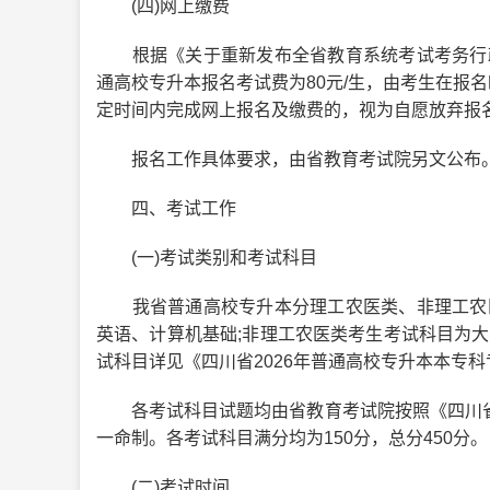
(四)网上缴费
根据《关于重新发布全省教育系统考试考务行政事业
通高校专升本报名考试费为80元/生，由考生在报
定时间内完成网上报名及缴费的，视为自愿放弃报
报名工作具体要求，由省教育考试院另文公布
四、考试工作
(一)考试类别和考试科目
我省普通高校专升本分理工农医类、非理工农医
英语、计算机基础;非理工农医类考生考试科目为大
试科目详见《四川省2026年普通高校专升本本专
各考试科目试题均由省教育考试院按照《四川省教
一命制。各考试科目满分均为150分，总分450分。
(二)考试时间