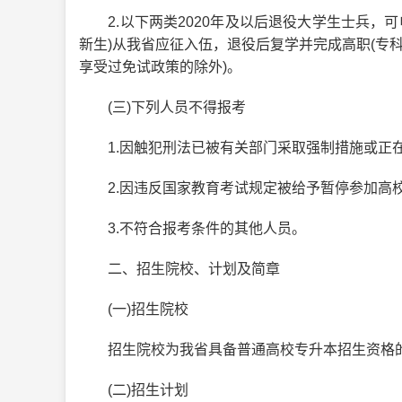
2.以下两类2020年及以后退役大学生士兵，可申
新生)从我省应征入伍，退役后复学并完成高职(专科)
享受过免试政策的除外)。
(三)下列人员不得报考
1.因触犯刑法已被有关部门采取强制措施或正
2.因违反国家教育考试规定被给予暂停参加高校
3.不符合报考条件的其他人员。
二、招生院校、计划及简章
(一)招生院校
招生院校为我省具备普通高校专升本招生资格的
(二)招生计划