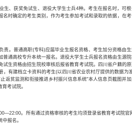
生、获奖免试生、退役大学生士兵4种。考生在报名时，可根
报名时确定的考生类别，作为考生参加考试和录取的依据，在考
责。普通高职(专科)应届毕业生报名资格、考生加分资格由生
加普通高校专升本统一报名。退役大学生士兵报名资格由生源院
免试生资格由招生院校审核后报省教育考试院。四川省户籍的原
，有建档立卡资料的考生(以四川省农业农村厅提供的数据为准)
防止返贫监测和衔接推进乡村振兴信息系统”本人信息页截图并加
教育考试院。
0—22:00。所有通过资格审核的考生均须登录省教育考试院官网(
息系统中报名。