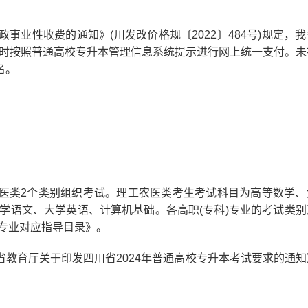
性收费的通知》(川发改价格规〔2022〕484号)规定，我
名时按照普通高校专升本管理信息系统提示进行网上统一支付。未
名。
。
类2个类别组织考试。理工农医类考生考试科目为高等数学、
学语文、大学英语、计算机基础。各高职(专科)专业的考试类别
科专业对应指导目录》。
育厅关于印发四川省2024年普通高校专升本考试要求的通知