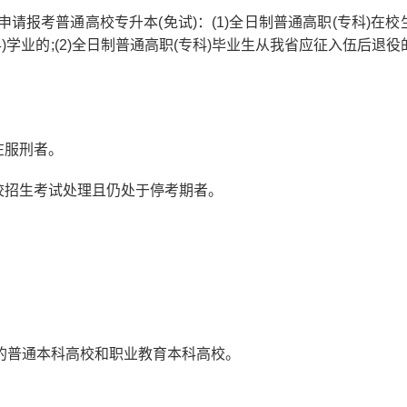
请报考普通高校专升本(免试)：(1)全日制普通高职(专科)在校
学业的;(2)全日制普通高职(专科)毕业生从我省应征入伍后退役
在服刑者。
招生考试处理且仍处于停考期者。
普通本科高校和职业教育本科高校。