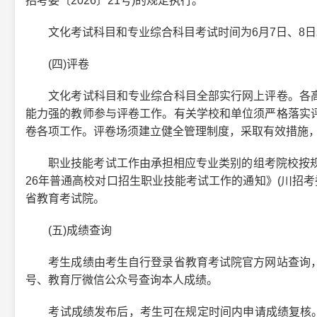
招考委〔2026〕21号)的规定执行。
文化考试科目和专业综合科目考试时间为6月7日、8日
(四)评卷
文化考试科目和专业综合科目全部实行网上评卷。各高
能力强的教师参与评卷工作。有关学校和单位须严格落实
卷各项工作。评卷场须建立健全管理制度，采取有效措施
职业技能考试工作由承担相应专业类别的组考院校按规定
26年普通高校对口招生职业技能考试工作的通知》(川招考委
省教育考试院。
(五)成绩查询
考生成绩由考生自行登录省教育考试院官方网站查询，
号、教育厅微信公众号查询本人成绩。
考试成绩发布后，考生可在规定时间内申请成绩复核。申请成