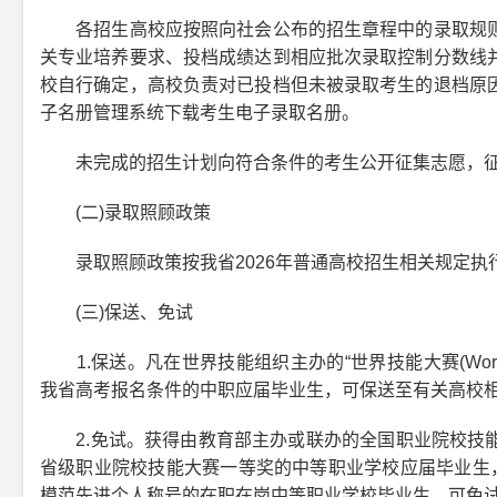
各招生高校应按照向社会公布的招生章程中的录取规则
关专业培养要求、投档成绩达到相应批次录取控制分数线
校自行确定，高校负责对已投档但未被录取考生的退档原
子名册管理系统下载考生电子录取名册。
未完成的招生计划向符合条件的考生公开征集志愿，征
(二)录取照顾政策
录取照顾政策按我省2026年普通高校招生相关规定执
(三)保送、免试
1.保送。凡在世界技能组织主办的“世界技能大赛(WorldSk
我省高考报名条件的中职应届毕业生，可保送至有关高校
2.免试。获得由教育部主办或联办的全国职业院校技能
省级职业院校技能大赛一等奖的中等职业学校应届毕业生，
模范先进个人称号的在职在岗中等职业学校毕业生，可免