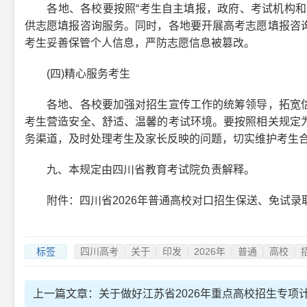
各地、各校要按照“考生自主填报，政府、考试机构和学
供志愿填报咨询服务。同时，各地要开展高考志愿填报咨
考生妥善保管个人信息，严防志愿信息被篡改。
(四)精心服务考生
各地、各校要加强对招生宣传工作的统筹领导，拓宽信
考生营造安全、舒适、温馨的考试环境。要按照相关规定
务渠道，及时处理考生及家长反映的问题，切实维护考生
九、本规定由四川省教育考试院负责解释。
附件：四川省2026年普通高校对口招生保送、免试录取
标签
四川高考
关于
印发
2026年
普通
高校
上一篇文章：
关于做好江苏省2026年重点高校招生专项