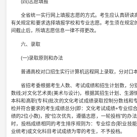
(四)志愿填报
全省统一实行网上填报志愿的方式。考生应认真研读高
有关规定和要求选择填报学校和专业志愿。考生须在规定
间截止后，所填志愿信息一律不得更改。
六、录取
(一)录取原则和办法
普通高校对口招生实行计算机远程网上录取，分对口本
省招考委根据考生人数、考试成绩和招生计划数，分别
数线;对文化艺术类(美术与设计)，根据其招生计划、生
本科和高职(专科)批次的文化考试成绩录取控制分数线和
检并符合要求的考生成绩总分(即：文化考试成绩+专业综合
绩的2位小数)，按“位次优先，遵循志愿，一轮投档”的办法
时，投档成绩相同的考生排序规则为：专业综合(职业技能/
业统考)或文化科目考试成绩为零的考生，不予投档。