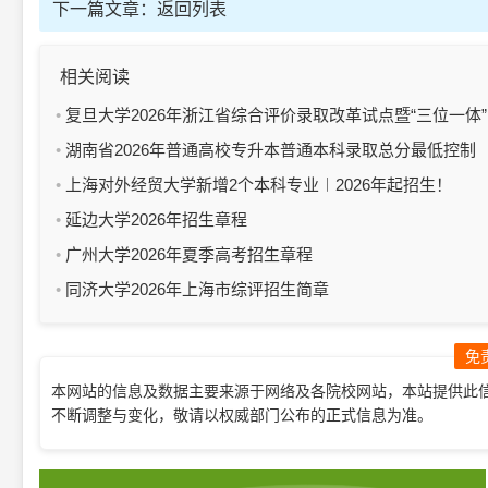
下一篇文章：
返回列表
相关阅读
复旦大学2026年浙江省综合评价录取改革试点暨“三位一体”
综合评价招生简章
湖南省2026年普通高校专升本普通本科录取总分最低控制
分数线公布
上海对外经贸大学新增2个本科专业︱2026年起招生！
延边大学2026年招生章程
广州大学2026年夏季高考招生章程
同济大学2026年上海市综评招生简章
免
本网站的信息及数据主要来源于网络及各院校网站，本站提供此
不断调整与变化，敬请以权威部门公布的正式信息为准。