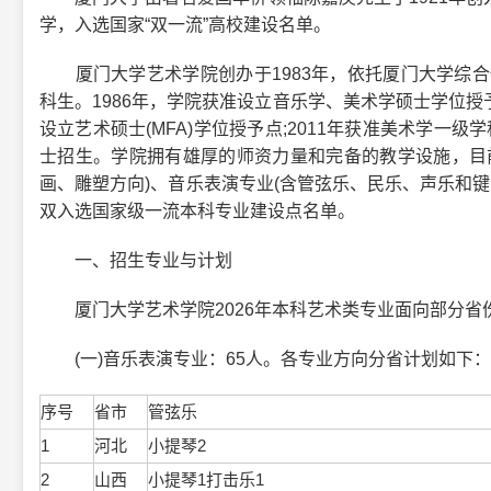
学，入选国家“双一流”高校建设名单。
厦门大学艺术学院创办于1983年，依托厦门大学综合性
科生。1986年，学院获准设立音乐学、美术学硕士学位授予点
设立艺术硕士(MFA)学位授予点;2011年获准美术学一级
士招生。学院拥有雄厚的师资力量和完备的教学设施，目
画、雕塑方向)、音乐表演专业(含管弦乐、民乐、声乐和键
双入选国家级一流本科专业建设点名单。
一、招生专业与计划
厦门大学艺术学院2026年本科艺术类专业面向部分省
(一)音乐表演专业：65人。各专业方向分省计划如下：
序号
省市
管弦乐
1
河北
小提琴2
2
山西
小提琴1打击乐1