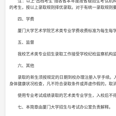
注：以上“出档考生”指各省本年度按省级招生考试机构
的考生，按以上录取规则择优录取。对于有统一录取规则
四、学费
厦门大学艺术学院艺术类专业学费收费标准为每生每学年
五、监督
我校艺术类专业招生录取工作接受学校纪检监察机构监督，电话
六、其他
录取的新生须按规定的日期到校办理注册入学手续。入
身体健康状况检查，凡不符合录取条件或弄虚作假的，取
使用专业考试成绩录取的艺术类专业学生，入校后不得
七、本简章由厦门大学招生与考试办公室负责解释。