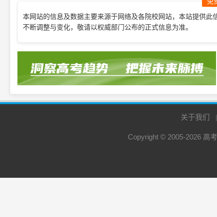
免
本网站的信息及数据主要来源于网络及各院校网站，本站提供此
不断调整与变化，敬请以权威部门公布的正式信息为准。
关于我们
Copyright © 2005-2026
高