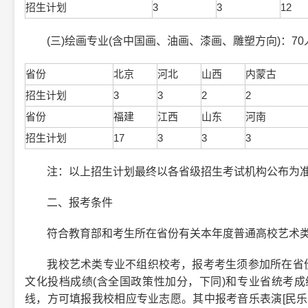
招生计划
3
3
12
(三)绘画专业(含中国画、油画、漆画、雕塑方向)：7
省份
北京
河北
山西
内蒙古
招生计划
3
3
2
2
省份
福建
江西
山东
河南
招生计划
17
3
3
3
注：以上招生计划最终以各省级招生考试机构公布为
二、报考条件
符合教育部和考生所在省份有关本年度普通高校艺术类
我校艺术类专业不组织校考，报考考生须参加所在省份组
文化投档成绩(含全国政策性加分，下同)和专业省统考
线，方可填报我校相应专业志愿。其中报考音乐表演[民乐方