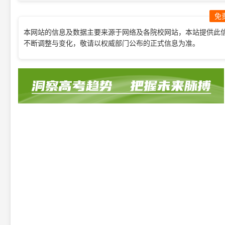
免
本网站的信息及数据主要来源于网络及各院校网站，本站提供此
不断调整与变化，敬请以权威部门公布的正式信息为准。