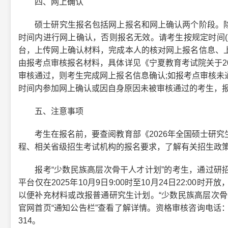
四、网上确认
硕士研究生报名包括网上报名和网上确认两个阶段。除
时间内进行网上确认，否则报名无效。请考生按规定时间(
台，上传网上确认材料，完成本人的核对网上报名信息、
由报考点审核报名材料，具体详见《宁夏教育考试院关于2
审核通过，则考生完成网上报名信息确认;如报考点审核未
时间内参加网上确认或因自身原因未被审核通过的考生，
五、注意事项
考生在报名前，要查阅教育部《2026年全国硕士研究
程、相关省级招生考试机构的报名要求，了解有关招生政
报考“少数民族高层次骨干人才计划”的考生，通过研招
平台仅在2025年10月9日9:00时至10月24日22:
以便补充材料或改报普通研究生计划。“少数民族高层次骨
官网首页“通知公告栏”查看了解详情。资格审核咨询电话：0951-
314。