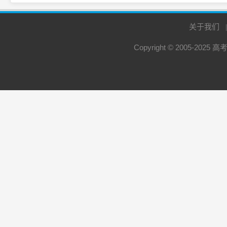
关于我们
Copyright © 2005-2025
高