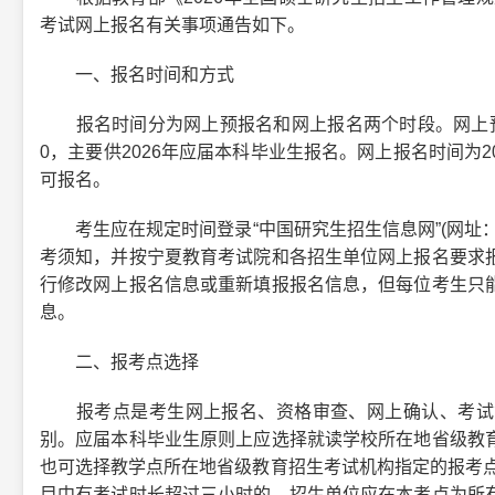
考试网上报名有关事项通告如下。
一、报名时间和方式
报名时间分为网上预报名和网上报名两个时段。网上预报名时间为
0，主要供2026年应届本科毕业生报名。网上报名时间为2025
可报名。
考生应在规定时间登录“中国研究生招生信息网”(网址：https:
考须知，并按宁夏教育考试院和各招生单位网上报名要求
行修改网上报名信息或重新填报报名信息，但每位考生只
息。
二、报考点选择
报考点是考生网上报名、资格审查、网上确认、考试管
别。应届本科毕业生原则上应选择就读学校所在地省级教
也可选择教学点所在地省级教育招生考试机构指定的报考点
目中有考试时长超过三小时的，招生单位应在本考点为所