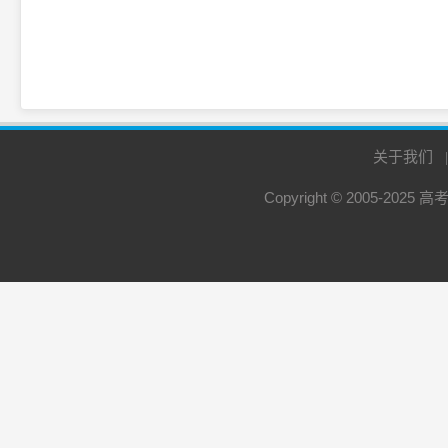
关于我们
Copyright © 2005-2025
高