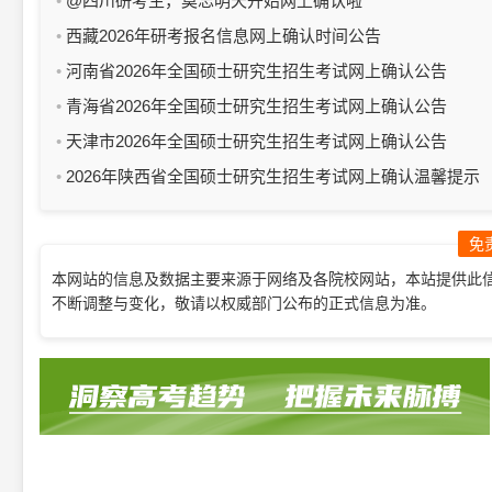
@四川研考生，莫忘明天开始网上确认啦
西藏2026年研考报名信息网上确认时间公告
河南省2026年全国硕士研究生招生考试网上确认公告
青海省2026年全国硕士研究生招生考试网上确认公告
天津市2026年全国硕士研究生招生考试网上确认公告
2026年陕西省全国硕士研究生招生考试网上确认温馨提示
免
本网站的信息及数据主要来源于网络及各院校网站，本站提供此
不断调整与变化，敬请以权威部门公布的正式信息为准。