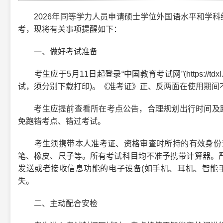
2026年同等学力人员申请硕士学位外国语水平和学科综
考，现将有关事项提醒如下：
一、做好考试准备
考生应于5月11日起登录“中国教育考试网”(https://tdx
试，须分别下载打印)。《准考证》正、反两面在使用期间
考生应提前查看所在考点公告，合理规划出行时间及路线
免跑错考点、错过考试。
考生须携带本人准考证、资格审查时所持的有效身份证
笔、橡皮、尺子等。所有考试科目均不准予携带计算器。
发送或者接收信息功能的电子设备(如手机、耳机、智能
失。
二、主动配合安检