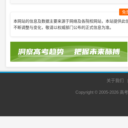
科综合水平全国统一考试考生须知
免
本网站的信息及数据主要来源于网络及各院校网站，本站提供此
不断调整与变化，敬请以权威部门公布的正式信息为准。
关于我们
Copyright © 2005-2026
高