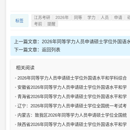
江苏考研
2026年
同等
学力
人员
申请
标签
考前
提醒
上一篇文章：
2026年同等学力人员申请硕士学位外国
下一篇文章：
返回列表
相关阅读
2026年同等学力人员申请硕士学位外国语水平和学科综合
水平全国统一考试（山西考区）温馨提示
安徽省2026年同等学力人员申请硕士学位外国语水平和学
科综合水平全国统一考试温馨提示
青海省2026年同等学力人员申请硕士学位外国语水平和学
科综合水平全国统一考试考前提示
辽宁：2026年同等学力人员申请硕士学位全国统一考试考
前提醒
内蒙古：致我区2026年同等学力人员申请硕士学位全国统
考考生的一封信
陕西省2026年同等学力人员申请硕士学位外国语水平和学