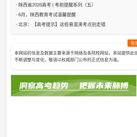
陕西省2026高考 | 考前提醒系列（五）
6月，陕西教育考试温馨提醒
北京：【高考提示】这些易混淆考点别走错
免
本网站的信息及数据主要来源于网络及各院校网站，本站提供此
不断调整与变化，敬请以权威部门公布的正式信息为准。