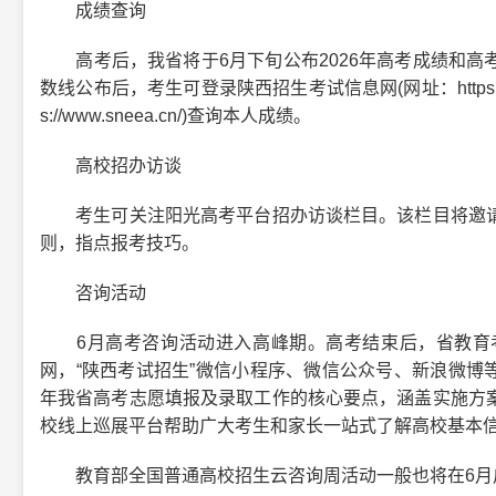
成绩查询
高考后，我省将于6月下旬公布2026年高考成绩和高
数线公布后，考生可登录陕西招生考试信息网(网址：https://w
s://www.sneea.cn/)查询本人成绩。
高校招办访谈
考生可关注阳光高考平台招办访谈栏目。该栏目将邀请
则，指点报考技巧。
咨询活动
6月高考咨询活动进入高峰期。高考结束后，省教育考
网，“陕西考试招生”微信小程序、微信公众号、新浪微博等
年我省高考志愿填报及录取工作的核心要点，涵盖实施方
校线上巡展平台帮助广大考生和家长一站式了解高校基本信
教育部全国普通高校招生云咨询周活动一般也将在6月