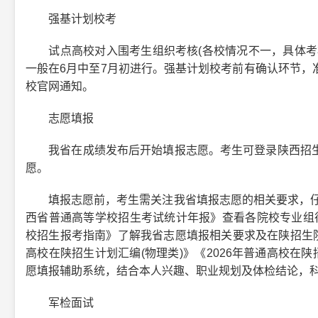
强基计划校考
试点高校对入围考生组织考核(各校情况不一，具体考核
一般在6月中至7月初进行。强基计划校考前有确认环节，
校官网通知。
志愿填报
我省在成绩发布后开始填报志愿。考生可登录陕西招生
愿。
填报志愿前，考生需关注我省填报志愿的相关要求，仔细
西省普通高等学校招生考试统计年报》查看各院校专业组往
校招生报考指南》了解我省志愿填报相关要求及在陕招生院校
高校在陕招生计划汇编(物理类)》《2026年普通高校在
愿填报辅助系统，结合本人兴趣、职业规划及体检结论，
军检面试