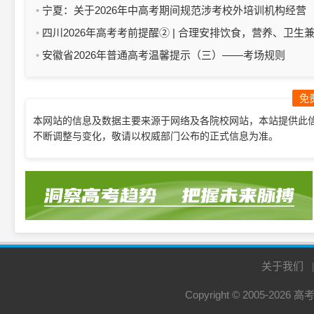
宁夏：关于2026年中高考期间规范涉考校外培训机构经营
行为的工作提示
四川2026年高考考前提醒② | 合理安排饮食，营养、卫生
顾！
安徽省2026年普通高考温馨提示（三）——考场规则
免
本网站的信息及数据主要来源于网络及各院校网站，本站提供此
不断调整与变化，敬请以权威部门公布的正式信息为准。
关于我们
Copyright © 2005-2026
高