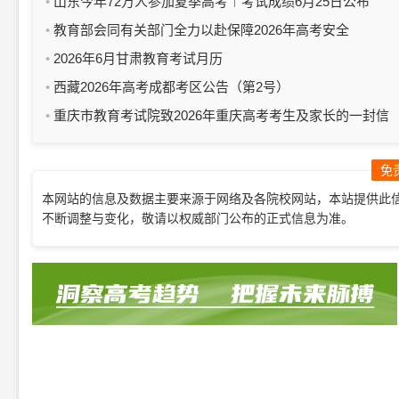
份安心
山东今年72万人参加夏季高考︱考试成绩6月25日公布
教育部会同有关部门全力以赴保障2026年高考安全
2026年6月甘肃教育考试月历
西藏2026年高考成都考区公告（第2号）
重庆市教育考试院致2026年重庆高考考生及家长的一封信
免
本网站的信息及数据主要来源于网络及各院校网站，本站提供此
不断调整与变化，敬请以权威部门公布的正式信息为准。