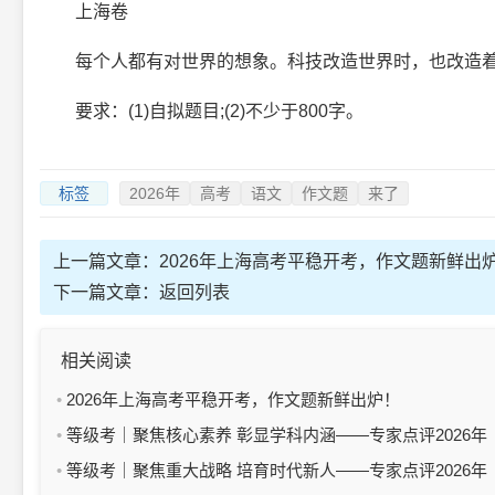
上海卷
每个人都有对世界的想象。科技改造世界时，也改造着
要求：(1)自拟题目;(2)不少于800字。
标签
2026年
高考
语文
作文题
来了
上一篇文章：
2026年上海高考平稳开考，作文题新鲜出
下一篇文章：
返回列表
相关阅读
2026年上海高考平稳开考，作文题新鲜出炉！
等级考｜聚焦核心素养 彰显学科内涵——专家点评2026年
上海市普通高中学业水平等级性考试地理科目试卷
等级考｜聚焦重大战略 培育时代新人——专家点评2026年