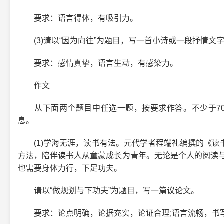
要求：语言得体，有吸引力。
(3)请以“因为向往”为题目，写一首小诗或一段抒情文
要求：感情真挚，语言生动，有感染力。
作文
从下面两个题目中任选一题，按要求作答。不少于70
息。
(1)学海无涯，读书有法。元代学者程端礼编撰的《读
方法，陪伴读书人从童蒙成长为青年。无论是个人的阅读与
也需要身体力行，下足功夫。
请以“做规划与下功夫”为题目，写一篇议论文。
要求：论点明确，论据充实，论证合理;语言流畅，书