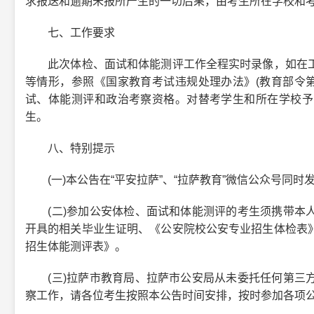
求报送和逾期未报所产生的一切后果，由考生所在学校和
七、工作要求
此次体检、面试和体能测评工作全程实时录像，如在工
等情形，参照《国家教育考试违规处理办法》(教育部令第3
试、体能测评和政治考察资格。对替考学生和所在学校予
生。
八、特别提示
(一)本公告在“平安拉萨”、“拉萨教育”微信公众号同时
(二)参加公安体检、面试和体能测评的考生须携带本人
开具的相关毕业生证明、《公安院校公安专业招生体检表
招生体能测评表》。
(三)拉萨市教育局、拉萨市公安局从未委托任何第三方
察工作，请各位考生按照本公告时间安排，按时参加各项