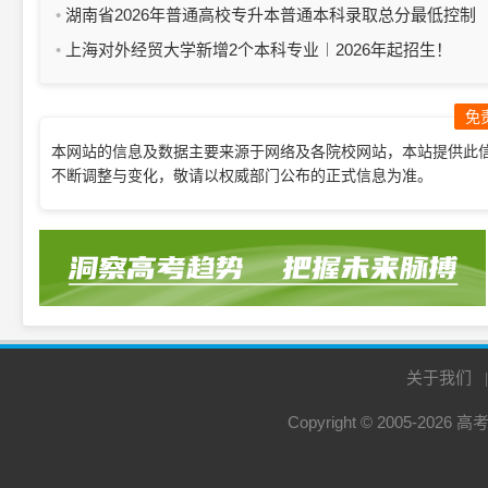
综合评价招生简章
湖南省2026年普通高校专升本普通本科录取总分最低控制
分数线公布
上海对外经贸大学新增2个本科专业︱2026年起招生！
免
本网站的信息及数据主要来源于网络及各院校网站，本站提供此
不断调整与变化，敬请以权威部门公布的正式信息为准。
关于我们
Copyright © 2005-2026
高