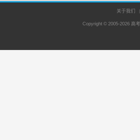
关于我们
Copyright © 2005-2026
高