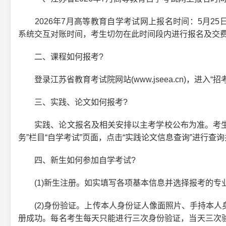
2026年7月高等教育自学考试网上报名时间：5月25日9:0
系统交互对账时间，考生切勿在此时间段内进行报名及交
二、课程如何报考?
登录江苏省教育考试院网站(www.jseea.cn)，进入“
三、实践、论文如何报考?
实践、论文报名及相关安排以主考学校公布为准。考生可登录江
务”栏目“自学考试”页面，点击“实践论文信息查询”进行查
四、新生如何参加自学考试?
(1)新生注册。如实填写各项基本信息并选择报考的专业
(2)身份验证。上传本人身份证人像面照片、手持本人
册成功。每名考生每天只能进行三次身份验证，当天三次