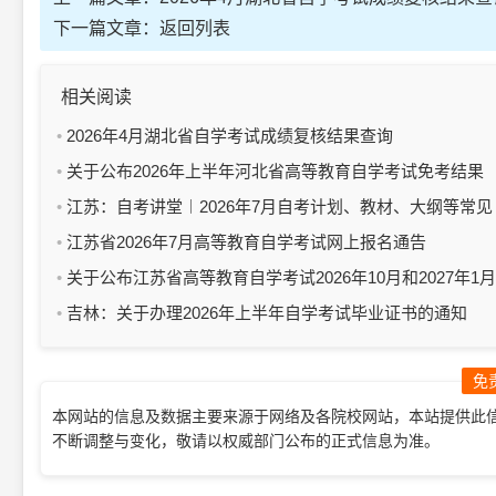
下一篇文章：
返回列表
相关阅读
2026年4月湖北省自学考试成绩复核结果查询
关于公布2026年上半年河北省高等教育自学考试免考结果
的公告
江苏：自考讲堂︱2026年7月自考计划、教材、大纲等常见
问题
江苏省2026年7月高等教育自学考试网上报名通告
关于公布江苏省高等教育自学考试2026年10月和2027年1月
考试日程及开考课程教材计划的通知
吉林：关于办理2026年上半年自学考试毕业证书的通知
免
本网站的信息及数据主要来源于网络及各院校网站，本站提供此
不断调整与变化，敬请以权威部门公布的正式信息为准。